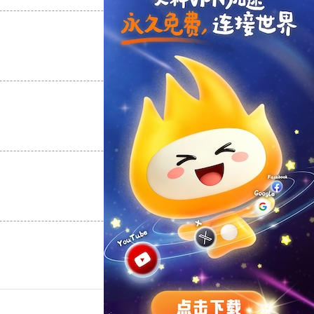
支持
[0]
反对
[0]
支持
[0]
反对
[0]
支持
[0]
反对
[0]