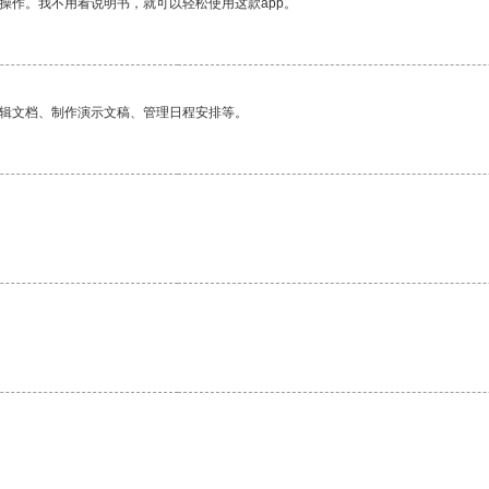
操作。我不用看说明书，就可以轻松使用这款app。
编辑文档、制作演示文稿、管理日程安排等。