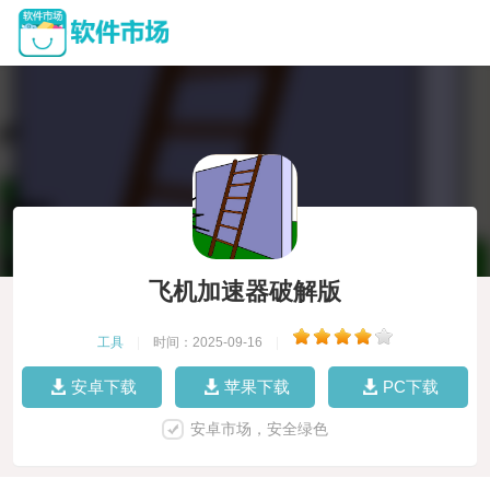
飞机加速器破解版
工具
|
时间：2025-09-16
|
安卓下载
苹果下载
PC下载
安卓市场，安全绿色