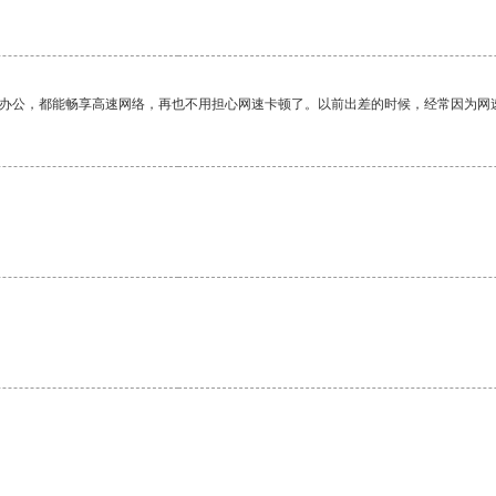
作办公，都能畅享高速网络，再也不用担心网速卡顿了。以前出差的时候，经常因为网