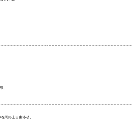
绩。
你在网络上自由移动。